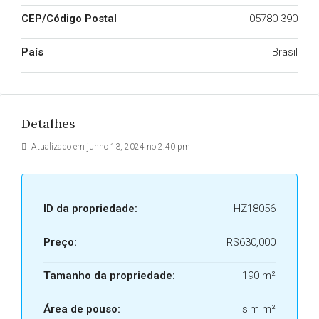
CEP/Código Postal
05780-390
País
Brasil
Detalhes
Atualizado em junho 13, 2024 no 2:40 pm
ID da propriedade:
HZ18056
Preço:
R$630,000
Tamanho da propriedade:
190 m²
Área de pouso:
sim m²