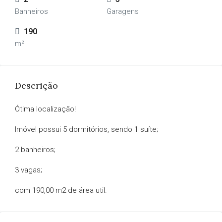
Banheiros
Garagens
190
m²
Descrição
Ótima localização!
Imóvel possui 5 dormitórios, sendo 1 suíte;
2 banheiros;
3 vagas;
com 190,00 m2 de área util.