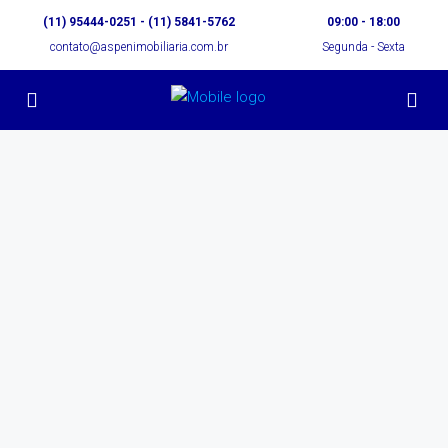
(11) 95444-0251 - (11) 5841-5762
09:00 - 18:00
contato@aspenimobiliaria.com.br
Segunda - Sexta