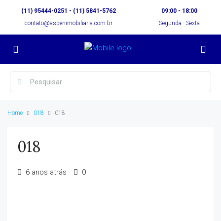
(11) 95444-0251 - (11) 5841-5762
09:00 - 18:00
contato@aspenimobiliaria.com.br
Segunda - Sexta
Home
018
018
018
6 anos atrás
0