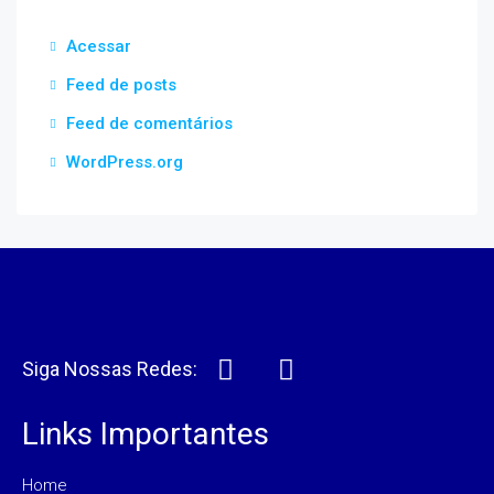
Acessar
Feed de posts
Feed de comentários
WordPress.org
Siga Nossas Redes:
Links Importantes
Home