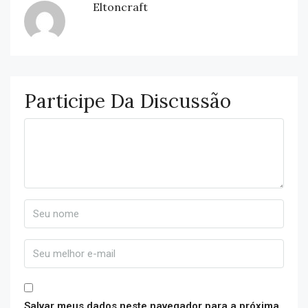
Eltoncraft
Participe Da Discussão
Salvar meus dados neste navegador para a próxima