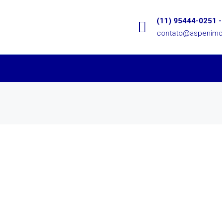
(11) 95444-0251 -
contato@aspenimob