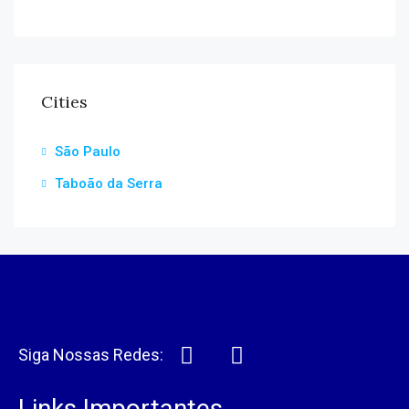
Cities
São Paulo
Taboão da Serra
Siga Nossas Redes:
Links Importantes